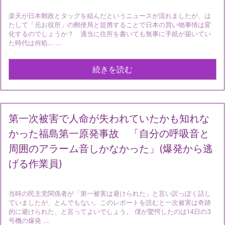
楽天が日本郵政とタッグを組んだというニュースが流れましたが、は
たして「元お役所」の郵便局と提携することで日本の買い物事情は変
化するのでしょうか？ 適当に住所を書いても無事に手紙が届いてい
た時代は何処… ...
続きを読む
第一次被害で人命が失われていたかも知れな
かった福島第一原発事故 「自分の呼吸音と
周囲のアラーム音しかなかった」(爆発から逃
げる作業員)
当時の民主党関係者が「第一被害は避けられた」と言い訳っぽく話し
ていましたが、とんでもない。このレポートを読むと一次被害は奇跡
的に避けられた、と言ってよいでしょう。 僕が驚愕したのは14日の3
号機の爆発 ...