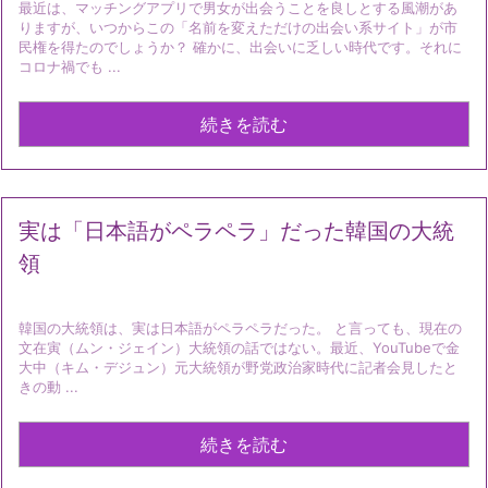
最近は、マッチングアプリで男女が出会うことを良しとする風潮があ
りますが、いつからこの「名前を変えただけの出会い系サイト」が市
民権を得たのでしょうか？ 確かに、出会いに乏しい時代です。それに
コロナ禍でも ...
続きを読む
実は「日本語がペラペラ」だった韓国の大統
領
韓国の大統領は、実は日本語がペラペラだった。 と言っても、現在の
文在寅（ムン・ジェイン）大統領の話ではない。最近、YouTubeで金
大中（キム・デジュン）元大統領が野党政治家時代に記者会見したと
きの動 ...
続きを読む