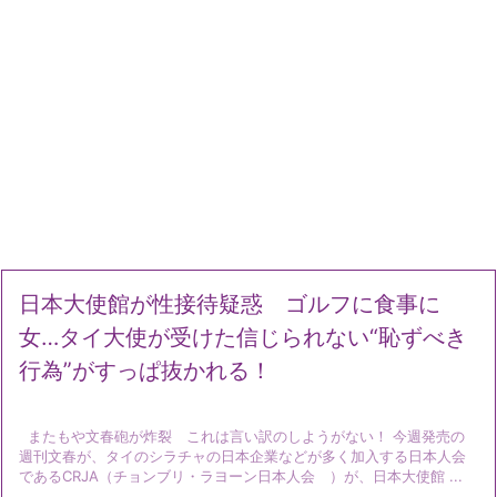
日本大使館が性接待疑惑 ゴルフに食事に
女…タイ大使が受けた信じられない“恥ずべき
行為”がすっぱ抜かれる！
またもや文春砲が炸裂 これは言い訳のしようがない！ 今週発売の
週刊文春が、タイのシラチャの日本企業などが多く加入する日本人会
であるCRJA（チョンブリ・ラヨーン日本人会 ）が、日本大使館 ...