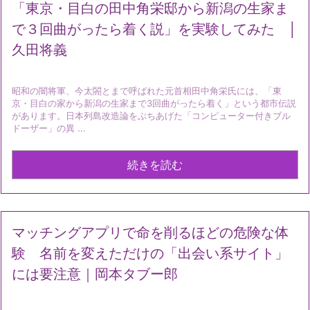
「東京・目白の田中角栄邸から新潟の生家ま
で３回曲がったら着く説」を実験してみた │
久田将義
昭和の闇将軍、今太閤とまで呼ばれた元首相田中角栄氏には、「東
京・目白の家から新潟の生家まで3回曲がったら着く」という都市伝説
があります。日本列島改造論をぶちあげた「コンピューター付きブル
ドーザー」の異 ...
続きを読む
マッチングアプリで命を削るほどの危険な体
験 名前を変えただけの「出会い系サイト」
には要注意｜岡本タブー郎