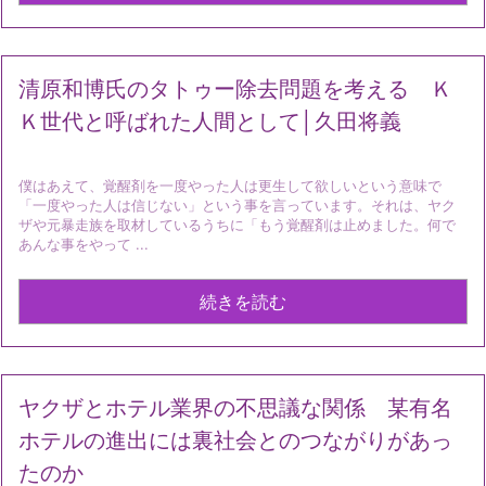
清原和博氏のタトゥー除去問題を考える Ｋ
Ｋ世代と呼ばれた人間として│久田将義
僕はあえて、覚醒剤を一度やった人は更生して欲しいという意味で
「一度やった人は信じない」という事を言っています。それは、ヤク
ザや元暴走族を取材しているうちに「もう覚醒剤は止めました。何で
あんな事をやって ...
続きを読む
ヤクザとホテル業界の不思議な関係 某有名
ホテルの進出には裏社会とのつながりがあっ
たのか