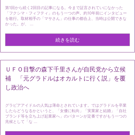
第1回から続く2回目の記事になる。今まで証言されていになかった
「フクシマ・フィフティ」のもう一つの声。約10年前にインタビュー
を敢行。取材相手の「マサさん」の仕事の都合上、当時は公開できな
かった。が、 ...
続きを読む
ＵＦＯ目撃の森下千里さんが自民党から立候
補 「元グラドルはオカルトに行く説」を覆
し政治へ
グラビアアイドルの人気は薄命とされています。ではグラドルを卒業
したらどうなるかというと、「女優に転向」「実業家と結婚」「自社
ブランド等を立ち上げ起業家へ」のパターンが定番ですがもう一つの
兆候として「な ...