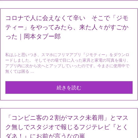
コロナで人に会えなくて辛い そこで「ジモ
ティー」をやってみたら、来た人々がすごか
った｜岡本タブー郎
私はふと思いつき、スマホにフリマアプリ『ジモティー』をダウンロ
ードしました。 そしてその場で目に入った家具と家電の写真を撮り、
アプリ内に次から次へとアップしていったのです。今まさに使用中で
無くては困る ...
続きを読む
「コンビニ客の２割がマスク未着用」とマス
ク無しでスタジオで報じるフジテレビ『とく
ダネ！』にお前が言うなの嵐