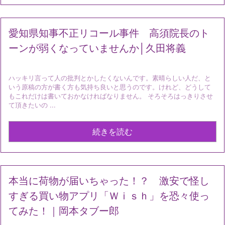
愛知県知事不正リコール事件 高須院長のト
ーンが弱くなっていませんか│久田将義
ハッキリ言って人の批判とかしたくないんです。素晴らしい人だ、と
いう原稿の方が書く方も気持ち良いと思うのです。けれど、どうして
もこれだけは書いておかなければなりません。 そろそろはっきりさせ
て頂きたいの ...
続きを読む
本当に荷物が届いちゃった！？ 激安で怪し
すぎる買い物アプリ「Ｗｉｓｈ」を恐々使っ
てみた！｜岡本タブー郎