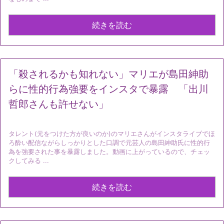
続きを読む
「殺されるかも知れない」マリエが島田紳助
らに性的行為強要をインスタで暴露 「出川
哲郎さんも許せない」
タレント(元をつけた方が良いのか)のマリエさんがインスタライブでほ
ろ酔い配信ながらしっかりとした口調で元芸人の島田紳助氏に性的行
為を強要された事を暴露しました。動画に上がっているので、チェッ
クしてみる ...
続きを読む