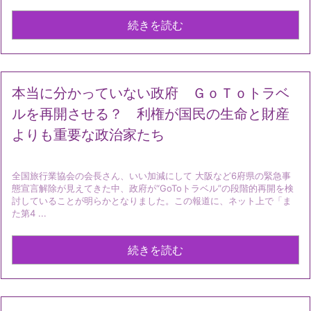
続きを読む
本当に分かっていない政府 ＧｏＴｏトラベ
ルを再開させる？ 利権が国民の生命と財産
よりも重要な政治家たち
全国旅行業協会の会長さん、いい加減にして 大阪など6府県の緊急事
態宣言解除が見えてきた中、政府が“GoToトラベル”の段階的再開を検
討していることが明らかとなりました。この報道に、ネット上で「ま
た第4 ...
続きを読む