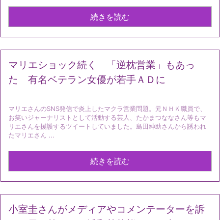
続きを読む
マリエショック続く 「逆枕営業」もあっ
た 有名ベテラン女優が若手ＡＤに
マリエさんのSNS発信で炎上したマクラ営業問題。元ＮＨＫ職員で、
お笑いジャーナリストとして活動する芸人、たかまつななさん等もマ
リエさんを援護するツイートしていました。島田紳助さんから誘われ
たマリエさん ...
続きを読む
小室圭さんがメディアやコメンテーターを訴