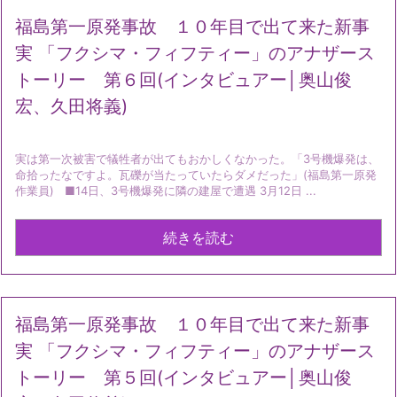
福島第一原発事故 １０年目で出て来た新事
実 「フクシマ・フィフティー」のアナザース
トーリー 第６回(インタビュアー│奥山俊
宏、久田将義)
実は第一次被害で犠牲者が出てもおかしくなかった。「3号機爆発は、
命拾ったなですよ。瓦礫が当たっていたらダメだった」(福島第一原発
作業員) ■14日、3号機爆発に隣の建屋で遭遇 3月12日 ...
続きを読む
福島第一原発事故 １０年目で出て来た新事
実 「フクシマ・フィフティー」のアナザース
トーリー 第５回(インタビュアー│奥山俊