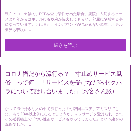
現在のコロナ禍で、PCR検査で陽性が出た場合。病院に入院するケー
スと昨年からはホテルにも政府が協力してもらい、部屋に隔離する事
になっています。とは言え、インバウンドが見込めない現在、ホテル
業界も苦境に ...
続きを読む
コロナ禍だから流行る？「寸止めサービス風
俗」って何 「サービスを受けながらセクハ
ラについて話し合いました」(お客さん談)
かつて風俗好きな人の中で流行ったのが韓国エステ、アカスリでし
た。もう20年以上前になるでしょうか。マッサージを受けられ、かつ
その延長線上で「つい性的サービスもやってしまった」という建前の
風俗でした。 ...