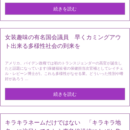
続きを読む
女装趣味の有名国会議員 早くカミングアウ
ト出来る多様性社会の到来を
アメリカ、バイデン政権では初のトランスジェンダーの高官が誕生し
たと話題になっています(保健福祉省の保健担当次官補としてレイチェ
ル・レビーン博士が)。これも多様性がなせる業。どういった性別や嗜
好があろう ...
続きを読む
キラキラネームだけではない 「キラキラ地