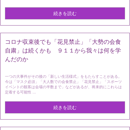
続きを読む
コロナ収束後でも「花見禁止」「大勢の会食
自粛」は続くかも ９１１から我々は何を学
んだのか
一つの大事件がその後の「新しい生活様式」をもたらすことがある。
今は「マスク必須」「大人数での会食禁止」「花見禁止」「スポーツ
イベントの観客は会場の半数まで」などがあるが、将来的にこれらは
定着する可能性 ...
続きを読む