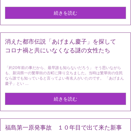
続きを読む
消えた都市伝説「あげまん慶子」を探して
コロナ禍と共にいなくなる謎の女性たち
「約20年前の事だから、最早誰も知らないだろう」 そう思いながら
も、新潟県一の繁華街の古町に降り立ちました。当時は繁華街の住民
なら誰でも知っていると言ってよい有名人がいたのです。 「あげまん
慶子」とい ...
続きを読む
福島第一原発事故 １０年目で出て来た新事