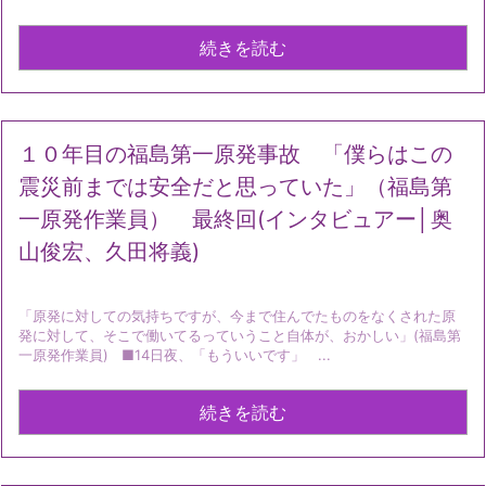
続きを読む
１０年目の福島第一原発事故 「僕らはこの
震災前までは安全だと思っていた」（福島第
一原発作業員） 最終回(インタビュアー│奥
山俊宏、久田将義)
「原発に対しての気持ちですが、今まで住んでたものをなくされた原
発に対して、そこで働いてるっていうこと自体が、おかしい」(福島第
一原発作業員) ■14日夜、「もういいです」 ...
続きを読む