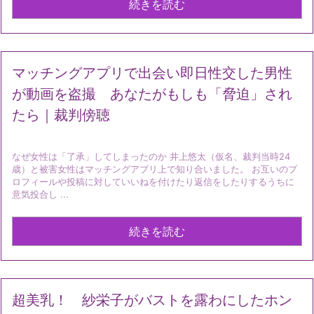
続きを読む
マッチングアプリで出会い即日性交した男性
が動画を盗撮 あなたがもしも「脅迫」され
たら｜裁判傍聴
なぜ女性は「了承」してしまったのか 井上悠太（仮名、裁判当時24
歳）と被害女性はマッチングアプリ上で知り合いました。 お互いのプ
ロフィールや投稿に対していいねを付けたり返信をしたりするうちに
意気投合し ...
続きを読む
超美乳！ 紗栄子がバストを露わにしたホン