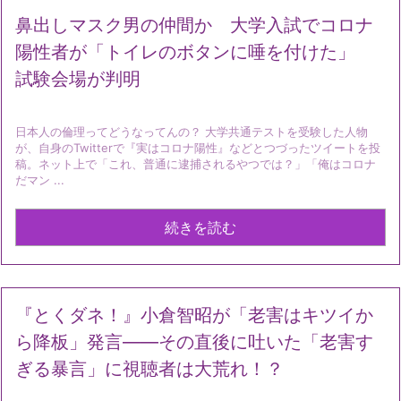
鼻出しマスク男の仲間か 大学入試でコロナ
陽性者が「トイレのボタンに唾を付けた」
試験会場が判明
日本人の倫理ってどうなってんの？ 大学共通テストを受験した人物
が、自身のTwitterで『実はコロナ陽性』などとつづったツイートを投
稿。ネット上で「これ、普通に逮捕されるやつでは？」「俺はコロナ
だマン ...
続きを読む
『とくダネ！』小倉智昭が「老害はキツイか
ら降板」発言――その直後に吐いた「老害す
ぎる暴言」に視聴者は大荒れ！？