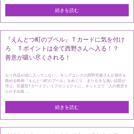
続きを読む
『えんとつ町のプペル』Ｔカードに気を付け
ろ Ｔポイントは全て西野さんへ入る！？
善意が吸い尽くされる！
もう作品が頭に入ってこない… キングコングの西野亮廣さんが原作を
務める映画『えんとつ町のプペル』をめぐり、またもきな臭い話題が
浮上。応援型Tカードというプロジェクトに、ネット上で「人の善意す
らかすめ取 ...
続きを読む