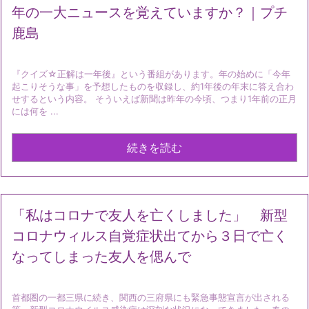
年の一大ニュースを覚えていますか？｜プチ
鹿島
『クイズ☆正解は一年後』という番組があります。年の始めに「今年
起こりそうな事」を予想したものを収録し、約1年後の年末に答え合わ
せするという内容。 そういえば新聞は昨年の今頃、つまり1年前の正月
には何を ...
続きを読む
「私はコロナで友人を亡くしました」 新型
コロナウィルス自覚症状出てから３日で亡く
なってしまった友人を偲んで
首都圏の一都三県に続き、関西の三府県にも緊急事態宣言が出される