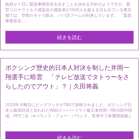
政府が７日に緊急事態宣言を出すことを決める方針のようですが、新
型コロナウイルス感染症の感染者が1500人を超える日も出ている東京
都では、空前のギャラ飲み、パパ活ブームが到来しています。 「緊急
事態宣言 ...
続きを読む
ボクシング歴史的日本人対決を制した井岡一
翔選手に暗雲 「テレビ放送でタトゥーをさ
らしたのでアウト」？｜久田将義
2020年大晦日にビッグマッチがTBSで放映されました。ボクシング日
本人最高対決と言われたWB0スーパーフライ級王者井岡一翔VS田中恒
成。PFP二位（※パウンド・フォー・パウンド。世界中で体重関係無し
...
続きを読む