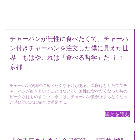
チャーハンが無性に食べたくて、チャーハ
ン付きチャーハンを注文した僕に見えた世
界 もはやこれは「食べる哲学」だ ｉｎ
京都
チャーハンが無性に食べたくなる時がある。普段はとりたててチ
ャーハンが好きということはないが、無性に食べたくなった時の
ピークさはものすごい。今回は、チャーハン欲が止まらなくなっ
た時に訪れれば完全に満足さ ...
続きを読む