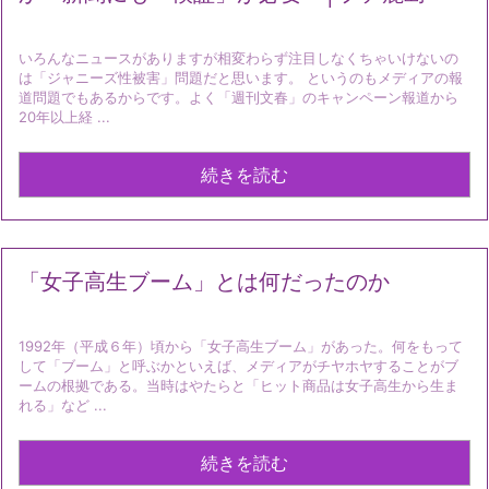
いろんなニュースがありますが相変わらず注目しなくちゃいけないの
は「ジャニーズ性被害」問題だと思います。 というのもメディアの報
道問題でもあるからです。よく「週刊文春」のキャンペーン報道から
20年以上経 ...
続きを読む
「女子高生ブーム」とは何だったのか
1992年（平成６年）頃から「女子高生ブーム」があった。何をもって
して「ブーム」と呼ぶかといえば、メディアがチヤホヤすることがブ
ームの根拠である。当時はやたらと「ヒット商品は女子高生から生ま
れる」など ...
続きを読む