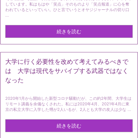
しています。私はもはや「笑点」そのものより「笑点報道」に心を奪
われているといっていい。ひと言でいうとオヤジジャーナルの切り口
...
続きを読む
大学に行く必要性を改めて考えてみるべきで
は 大学は現代をサバイブする武器ではなく
なった
2020年1月から開始した新型コロナ騒動だが、この約2年間、大学生は
リモート講義を余儀なくされた。私には2020年4月、2021年4月に東
京の私立大学に入学した甥が2人いるが、2人とも大学の友人は少な ...
続きを読む