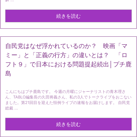
続きを読む
自民党はなぜ浮かれているのか？ 映画「マ
ミー」と「正義の行方」の違いとは？ 「ロ
フト９」で日本における問題提起続出│プチ鹿
島
こんにちはプチ鹿島です。 今週の月曜にジャーナリストの青木理さ
ん、TABLO編集長の久田将義さん、私の3人でトークライブをおこない
ました。第21回目を迎えた恒例ライブの速報をお届けします。 自民党
総裁 ...
続きを読む