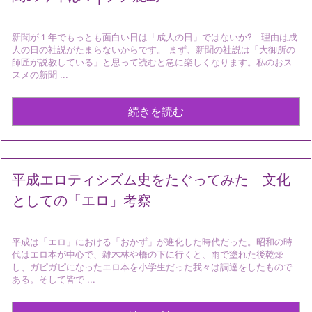
新聞が１年でもっとも面白い日は「成人の日」ではないか? 理由は成
人の日の社説がたまらないからです。 まず、新聞の社説は「大御所の
師匠が説教している」と思って読むと急に楽しくなります。私のおス
スメの新聞 ...
続きを読む
平成エロティシズム史をたぐってみた 文化
としての「エロ」考察
平成は「エロ」における「おかず」が進化した時代だった。昭和の時
代はエロ本が中心で、雑木林や橋の下に行くと、雨で塗れた後乾燥
し、ガピガピになったエロ本を小学生だった我々は調達をしたもので
ある。そして皆で ...