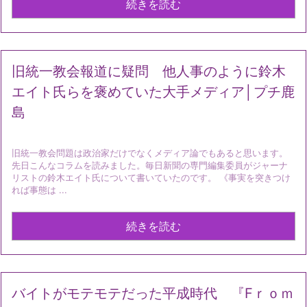
続きを読む
旧統一教会報道に疑問 他人事のように鈴木
エイト氏らを褒めていた大手メディア│プチ鹿
島
旧統一教会問題は政治家だけでなくメディア論でもあると思います。
先日こんなコラムを読みました。毎日新聞の専門編集委員がジャーナ
リストの鈴木エイト氏について書いていたのです。 《事実を突きつけ
れば事態は ...
続きを読む
バイトがモテモテだった平成時代 『Fｒｏｍ