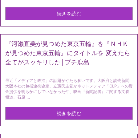
続きを読む
『河瀨直美が見つめた東京五輪』を『ＮＨＫ
が見つめた東京五輪』にタイトルを 変えたら
全てがスッキリした│プチ鹿島
最近「メディアと政治」の話題がやたら多いです。大阪府と読売新聞
大阪本社の包括連携協定、立憲民主党がネットメディア「CLP」への資
金提供を明らかにしていなかった件、映画『新聞記者』に関する文春
報道、石原 ...
続きを読む