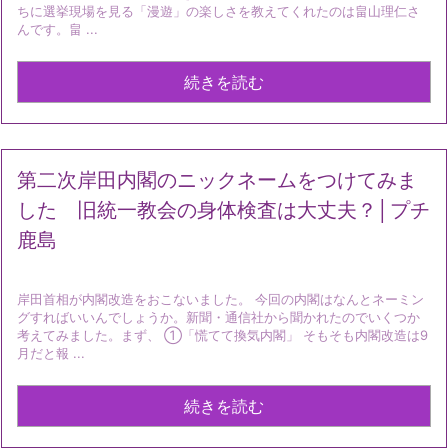
ちに選挙現場を見る「漫遊」の楽しさを教えてくれたのは畠山理仁さ
んです。畠 ...
続きを読む
第二次岸田内閣のニックネームをつけてみま
した 旧統一教会の身体検査は大丈夫？│プチ
鹿島
岸田首相が内閣改造をおこないました。 今回の内閣はなんとネーミン
グすればいいんでしょうか。新聞・通信社から聞かれたのでいくつか
考えてみました。まず、 ①「慌てて換気内閣」 そもそも内閣改造は9
月だと報 ...
続きを読む