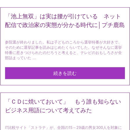
「池上無双」は実は腰が引けている ネット
配信で政治家の実態が分かる時代に│プチ鹿島
参院選が終わりました。私は子どものころから選挙特番が大好きで、
そのために選挙記事を読みはじめたくらいでした。なぜそんなに選挙
特番に惹きつけられたのだろうと考えると、テレビのおもしろさが全
部詰まっていた ...
続きを読む
「ＣＤに焼いておいて」 もう誰も知らない
ビジネス用語について考えてみた
IT比較サイト「ストラテ」が、全国の15～29歳の男女300人を対象に