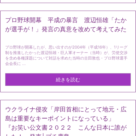
プロ野球開幕 平成の暴言 渡辺恒雄「たか
が選手が！」発言の真意を改めて考えてみた
プロ野球が開幕したが、思い出すのが2004年（平成16年）、1リーグ
制を推進したかった渡辺恒雄・巨人軍オーナー（当時）が、労使交渉
を含め各種課題について対話を求めた当時の古田敦也・プロ野球選手
会会長に ...
続きを読む
ウクライナ侵攻「岸田首相にとって地元・広
島は重要なキーポイントになっている」
『お笑い公文書２０２２ こんな日本に誰が