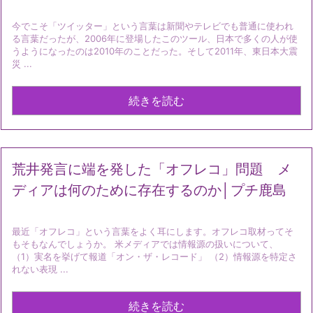
今でこそ「ツイッター」という言葉は新聞やテレビでも普通に使われ
る言葉だったが、2006年に登場したこのツール、日本で多くの人が使
うようになったのは2010年のことだった。そして2011年、東日本大震
災 ...
続きを読む
荒井発言に端を発した「オフレコ」問題 メ
ディアは何のために存在するのか│プチ鹿島
最近「オフレコ」という言葉をよく耳にします。オフレコ取材ってそ
もそもなんでしょうか。 米メディアでは情報源の扱いについて、
（1）実名を挙げて報道「オン・ザ・レコード」 （2）情報源を特定さ
れない表現 ...
続きを読む