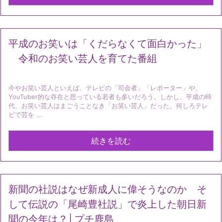
平成のお笑いは「くだらなくて面白かった」
令和のお笑い芸人を育てた番組
今やお笑い芸人といえば、テレビの「司会者」「レポーター」や、
YouTuber的な存在と思っている若者も多いだろう。しかし、平成の時
代、お笑い芸人はまごうことなき「お笑い芸人」だった。何しろテレ
ビで芸を ...
続きを読む
新聞の社説はなぜ新成人に偉そうなのか そ
して伝説の「尾崎豊社説」で炎上した朝日新
聞の今年は？│プチ鹿島